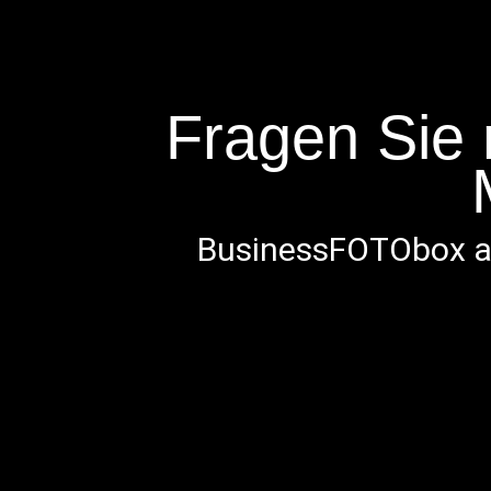
Fragen Sie
BusinessFOTObox ab 