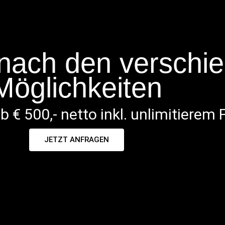
 nach den verschi
Möglichkeiten
€ 500,- netto inkl. unlimitierem
JETZT ANFRAGEN