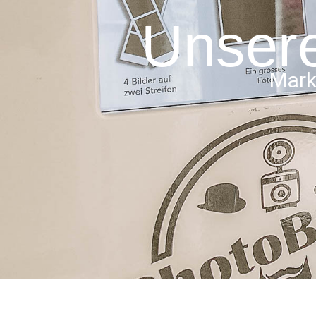
Unsere
Mark