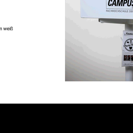
m weiß